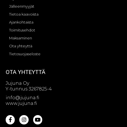
Jälleenmyyjät
Tietoa kaavoista
Ajankohtaista
Toimitusehdot
Maksaminen
Ota yhteyttä
Tietosuojaseloste
OTA YHTEYTTÄ
Jujuna Oy
Y-tunnus 3267825-4
info@jujuna.fi
www.jujuna.fi