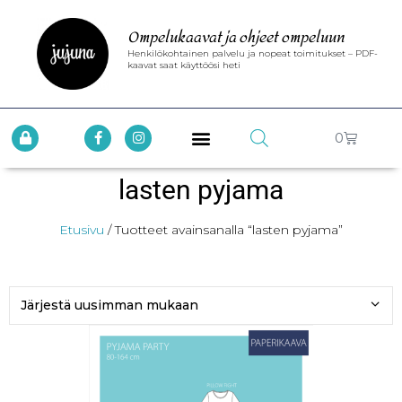
Ompelukaavat ja ohjeet ompeluun
Henkilökohtainen palvelu ja nopeat toimitukset – PDF-
kaavat saat käyttöösi heti
0
lasten pyjama
Etusivu
/ Tuotteet avainsanalla “lasten pyjama”