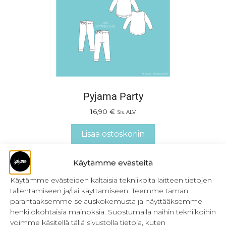
Pyjama Party
16,90
€
Sis. ALV
Lisää ostoskoriin
Käytämme evästeitä
Käytämme evästeiden kaltaisia tekniikoita laitteen tietojen
tallentamiseen ja/tai käyttämiseen. Teemme tämän
parantaaksemme selauskokemusta ja näyttääksemme
henkilökohtaisia mainoksia. Suostumalla näihin tekniikoihin
voimme käsitellä tällä sivustolla tietoja, kuten