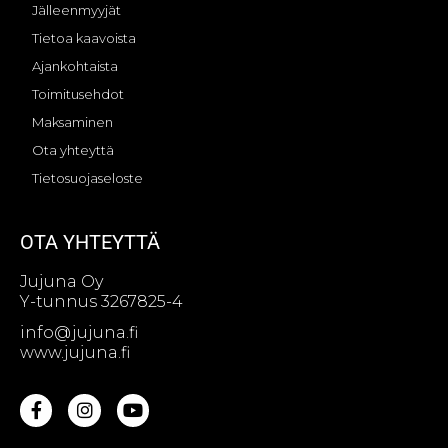
Jälleenmyyjät
Tietoa kaavoista
Ajankohtaista
Toimitusehdot
Maksaminen
Ota yhteyttä
Tietosuojaseloste
OTA YHTEYTTÄ
Jujuna Oy
Y-tunnus 3267825-4
info@jujuna.fi
www.jujuna.fi