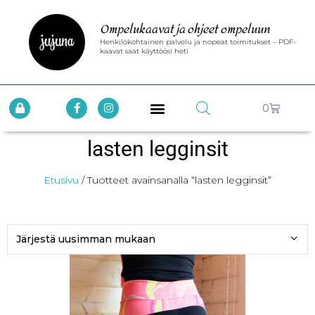
Ompelukaavat ja ohjeet ompeluun
Henkilökohtainen palvelu ja nopeat toimitukset – PDF-
kaavat saat käyttöösi heti
0
lasten legginsit
Etusivu
/ Tuotteet avainsanalla “lasten legginsit”