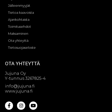
Jälleenmyyjät
Tietoa kaavoista
Ajankohtaista
Toimitusehdot
Maksaminen
Ota yhteyttä
Tietosuojaseloste
OTA YHTEYTTÄ
Jujuna Oy
Y-tunnus 3267825-4
info@jujuna.fi
www.jujuna.fi