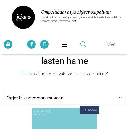
Ompelukaavat ja ohjeet ompeluun
Henkilökohtainen palvelu ja nopeat toimitukset – PDF-
kaavat saat käyttöösi heti
0
lasten hame
Etusivu
/ Tuotteet avainsanalla “lasten hame”