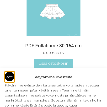
PDF Frillahame 80-164 cm
0,00
€
Sis. ALV
Lisää ostoskoriin
Käytämme evästeitä
Käytämme evästeiden kaltaisia tekniikoita laitteen tietojen
tallentamiseen ja/tai käyttämiseen. Teemme tämän
parantaaksemme selauskokemusta ja näyttääksemme
henkilökohtaisia mainoksia. Suostumalla näihin tekniikoihin
voimme käsitellä tällä sivustolla tietoja, kuten