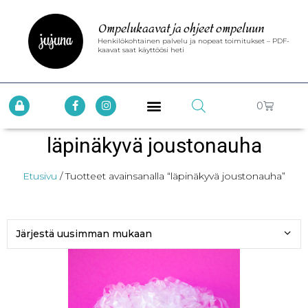
Ompelukaavat ja ohjeet ompeluun
Henkilökohtainen palvelu ja nopeat toimitukset – PDF-
kaavat saat käyttöösi heti
0
läpinäkyvä joustonauha
Etusivu
/ Tuotteet avainsanalla “läpinäkyvä joustonauha”