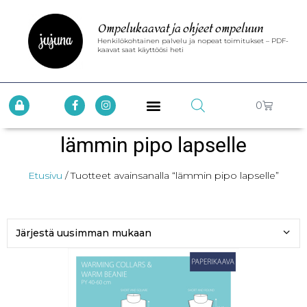
Ompelukaavat ja ohjeet ompeluun
Henkilökohtainen palvelu ja nopeat toimitukset – PDF-
kaavat saat käyttöösi heti
0
lämmin pipo lapselle
Etusivu
/ Tuotteet avainsanalla “lämmin pipo lapselle”