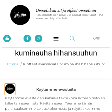
Ompelukaavat ja ohjeet ompeluun
Henkilökohtainen palvelu ja nopeat toimitukset – PDF-
kaavat saat käyttöösi heti
0
kuminauha hihansuuhun
Etusivu
/ Tuotteet avainsanalla “kuminauha hihansuuhun”
Käytämme evästeitä
Käytämme evästeiden kaltaisia tekniikoita laitteen tietojen
tallentamiseen ja/tai käyttämiseen. Teemme tämän
INFO
parantaaksemme selauskokemusta ja näyttääksemme