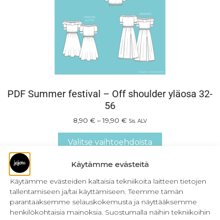
PDF Summer festival – Off shoulder yläosa 32-
56
8,90
€
–
19,90
€
Sis. ALV
Valitse vaihtoehdoista
Käytämme evästeitä
Käytämme evästeiden kaltaisia tekniikoita laitteen tietojen
tallentamiseen ja/tai käyttämiseen. Teemme tämän
parantaaksemme selauskokemusta ja näyttääksemme
henkilökohtaisia mainoksia. Suostumalla näihin tekniikoihin