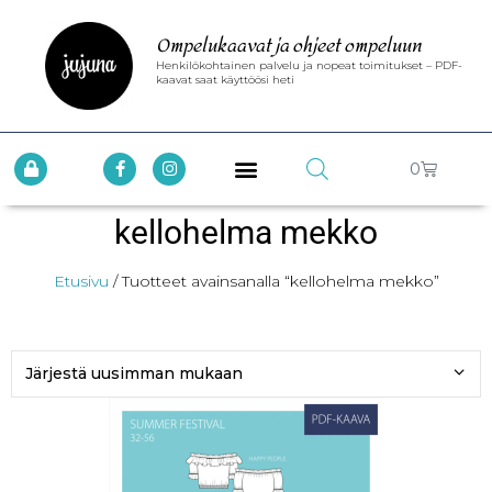
Ompelukaavat ja ohjeet ompeluun
Henkilökohtainen palvelu ja nopeat toimitukset – PDF-
kaavat saat käyttöösi heti
0
kellohelma mekko
Etusivu
/ Tuotteet avainsanalla “kellohelma mekko”