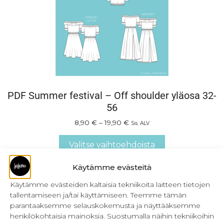
PDF Summer festival – Off shoulder yläosa 32-
56
8,90
€
–
19,90
€
Sis. ALV
Valitse vaihtoehdoista
Käytämme evästeitä
Käytämme evästeiden kaltaisia tekniikoita laitteen tietojen
tallentamiseen ja/tai käyttämiseen. Teemme tämän
parantaaksemme selauskokemusta ja näyttääksemme
henkilökohtaisia mainoksia. Suostumalla näihin tekniikoihin