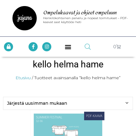
Ompelukaavat ja ohjeet ompeluun
Henkilökohtainen palvelu ja nopeat toimitukset – PDF-
kaavat saat käyttöösi heti
0
kello helma hame
Etusivu
/ Tuotteet avainsanalla “kello helma hame”