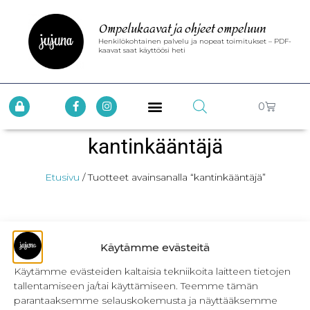
Ompelukaavat ja ohjeet ompeluun
Henkilökohtainen palvelu ja nopeat toimitukset – PDF-
kaavat saat käyttöösi heti
0
kantinkääntäjä
Etusivu
/ Tuotteet avainsanalla “kantinkääntäjä”
Käytämme evästeitä
Käytämme evästeiden kaltaisia tekniikoita laitteen tietojen
tallentamiseen ja/tai käyttämiseen. Teemme tämän
INFO
parantaaksemme selauskokemusta ja näyttääksemme