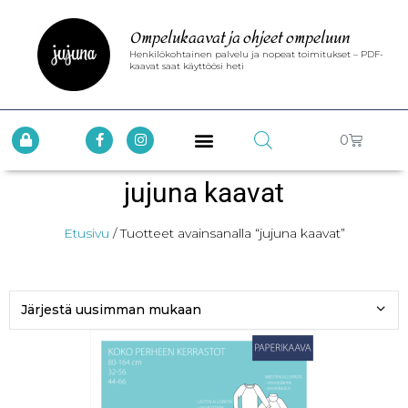
Ompelukaavat ja ohjeet ompeluun
Henkilökohtainen palvelu ja nopeat toimitukset – PDF-
kaavat saat käyttöösi heti
0
jujuna kaavat
Etusivu
/ Tuotteet avainsanalla “jujuna kaavat”