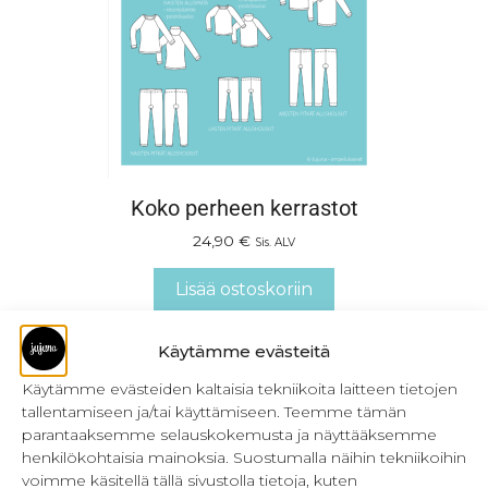
Koko perheen kerrastot
24,90
€
Sis. ALV
Lisää ostoskoriin
Käytämme evästeitä
Käytämme evästeiden kaltaisia tekniikoita laitteen tietojen
tallentamiseen ja/tai käyttämiseen. Teemme tämän
parantaaksemme selauskokemusta ja näyttääksemme
henkilökohtaisia mainoksia. Suostumalla näihin tekniikoihin
voimme käsitellä tällä sivustolla tietoja, kuten