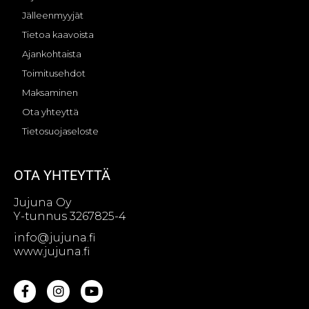
Jälleenmyyjät
Tietoa kaavoista
Ajankohtaista
Toimitusehdot
Maksaminen
Ota yhteyttä
Tietosuojaseloste
OTA YHTEYTTÄ
Jujuna Oy
Y-tunnus 3267825-4
info@jujuna.fi
www.jujuna.fi