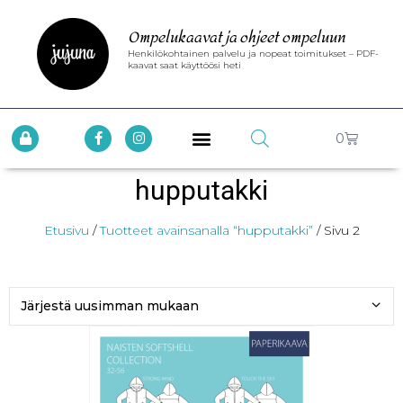
Ompelukaavat ja ohjeet ompeluun
Henkilökohtainen palvelu ja nopeat toimitukset – PDF-
kaavat saat käyttöösi heti
0
hupputakki
Etusivu
/
Tuotteet avainsanalla “hupputakki”
/ Sivu 2