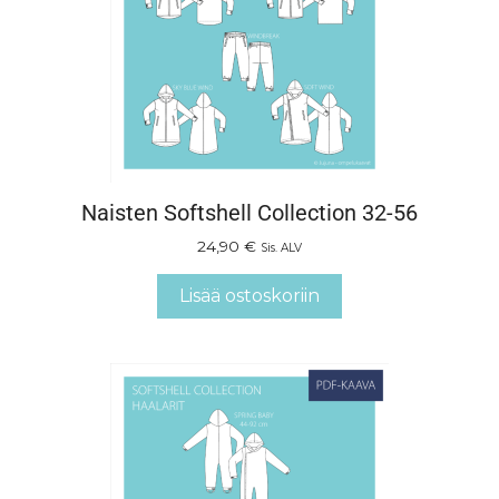
Naisten Softshell Collection 32-56
24,90
€
Sis. ALV
Lisää ostoskoriin