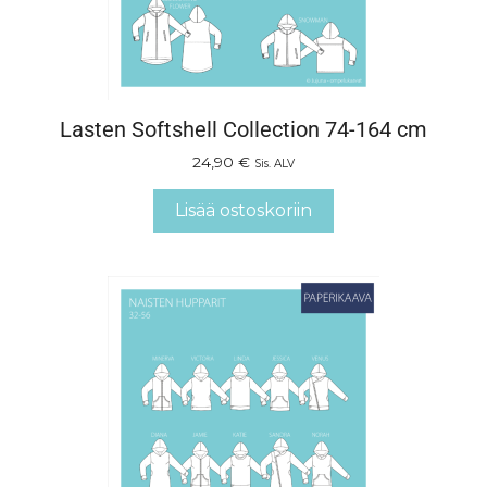
Lasten Softshell Collection 74-164 cm
24,90
€
Sis. ALV
Lisää ostoskoriin