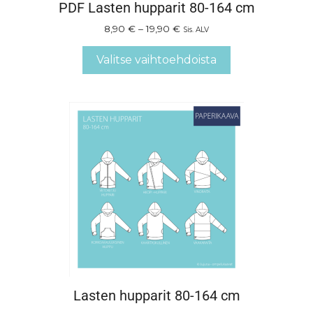
PDF Lasten hupparit 80-164 cm
8,90
€
–
19,90
€
Sis. ALV
Valitse vaihtoehdoista
Lasten hupparit 80-164 cm