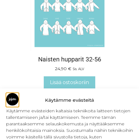
Naisten hupparit 32-56
24,90
€
Sis. ALV
Lisää ostoskoriin
Käytämme evästeitä
Käytämme evästeiden kaltaisia tekniikoita laitteen tietojen
tallentamiseen ja/tai käyttämiseen. Teemme tämän
parantaaksemme selauskokemusta ja näyttääksemme
henkilökohtaisia mainoksia. Suostumalla näihin tekniikoihin
voimme käsitellä tällä sivustolla tietoja, kuten