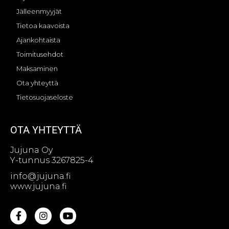
Jälleenmyyjät
Tietoa kaavoista
Ajankohtaista
Toimitusehdot
Maksaminen
Ota yhteyttä
Tietosuojaseloste
OTA YHTEYTTÄ
Jujuna Oy
Y-tunnus 3267825-4
info@jujuna.fi
www.jujuna.fi