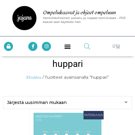
Ompelukaavat ja ohjeet ompeluun
Henkilökohtainen palvelu ja nopeat toimitukset – PDF-
kaavat saat käyttöösi heti
0
huppari
Etusivu
/ Tuotteet avainsanalla “huppari”