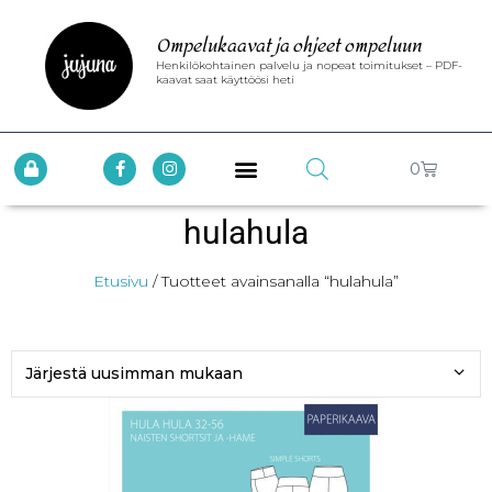
Ompelukaavat ja ohjeet ompeluun
Henkilökohtainen palvelu ja nopeat toimitukset – PDF-
kaavat saat käyttöösi heti
0
hulahula
Etusivu
/ Tuotteet avainsanalla “hulahula”