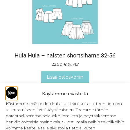
Hula Hula – naisten shortsihame 32-56
22,90
€
Sis. ALV
Lisää ostoskoriin
Käytämme evästeitä
Käytämme evästeiden kaltaisia tekniikoita laitteen tietojen
tallentamiseen ja/tai käyttämiseen. Teemme tämän
parantaaksemme selauskokemusta ja näyttääksemme
henkilökohtaisia mainoksia. Suostumalla näihin tekniikoihin
voimme käsitellä tällä sivustolla tietoja, kuten