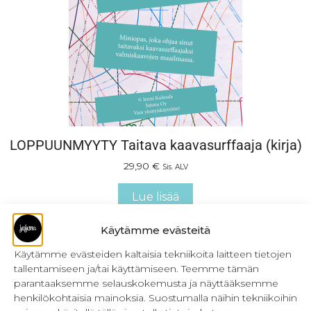
LOPPUUNMYYTY Taitava kaavasurffaaja (kirja)
29,90
€
Sis. ALV
Lue lisää
Käytämme evästeitä
Käytämme evästeiden kaltaisia tekniikoita laitteen tietojen
tallentamiseen ja/tai käyttämiseen. Teemme tämän
parantaaksemme selauskokemusta ja näyttääksemme
henkilökohtaisia mainoksia. Suostumalla näihin tekniikoihin