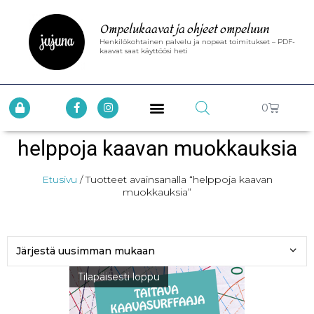
Ompelukaavat ja ohjeet ompeluun
Henkilökohtainen palvelu ja nopeat toimitukset – PDF-
kaavat saat käyttöösi heti
0
helppoja kaavan muokkauksia
Etusivu
/ Tuotteet avainsanalla “helppoja kaavan
muokkauksia”
Tilapäisesti loppu