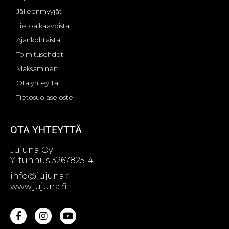
Jälleenmyyjät
Tietoa kaavoista
Ajankohtaista
Toimitusehdot
Maksaminen
Ota yhteyttä
Tietosuojaseloste
OTA YHTEYTTÄ
Jujuna Oy
Y-tunnus 3267825-4
info@jujuna.fi
www.jujuna.fi