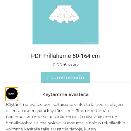
PDF Frillahame 80-164 cm
0,00
€
Sis. ALV
Lisää ostoskoriin
Käytämme evästeitä
Käytämme evästeiden kaltaisia tekniikoita laitteen tietojen
tallentamiseen ja/tai käyttämiseen. Teemme tämän
parantaaksemme selauskokemusta ja näyttääksemme
henkilökohtaisia mainoksia. Suostumalla näihin tekniikoihin
voimme käsitellä tällä sivustolla tietoja, kuten