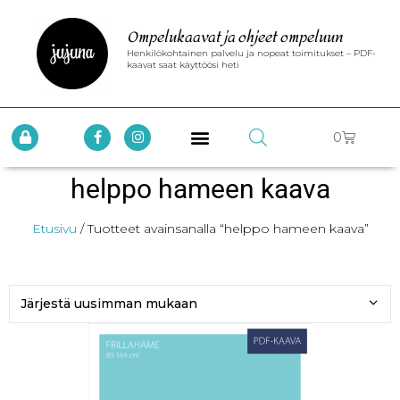
Ompelukaavat ja ohjeet ompeluun
Henkilökohtainen palvelu ja nopeat toimitukset – PDF-
kaavat saat käyttöösi heti
0
helppo hameen kaava
Etusivu
/ Tuotteet avainsanalla “helppo hameen kaava”