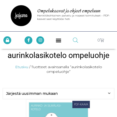
Ompelukaavat ja ohjeet ompeluun
Henkilökohtainen palvelu ja nopeat toimitukset – PDF-
kaavat saat käyttöösi heti
0
aurinkolasikotelo ompeluohje
Etusivu
/ Tuotteet avainsanalla “aurinkolasikotelo
ompeluohje”